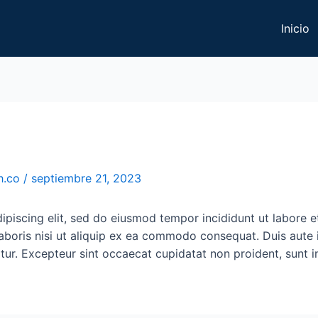
Inicio
h.co
/
septiembre 21, 2023
ipiscing elit, sed do eiusmod tempor incididunt ut labore 
aboris nisi ut aliquip ex ea commodo consequat. Duis aute i
iatur. Excepteur sint occaecat cupidatat non proident, sunt i