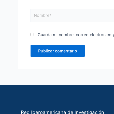
Nombre*
Guarda mi nombre, correo electrónico 
Red Iberoamericana de Investigación