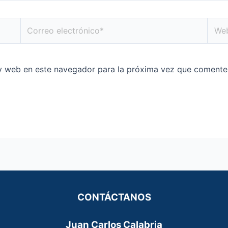
Correo
Web
electrónico*
y web en este navegador para la próxima vez que comente
CONTÁCTANOS
Juan Carlos Calabria